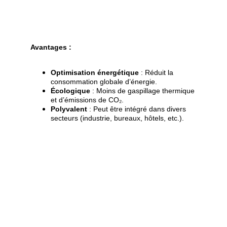
Avantages :
Optimisation énergétique
 : Réduit la 
consommation globale d’énergie.
Écologique
 : Moins de gaspillage thermique 
et d’émissions de CO₂.
Polyvalent
 : Peut être intégré dans divers 
secteurs (industrie, bureaux, hôtels, etc.).
Réseaux sociaux