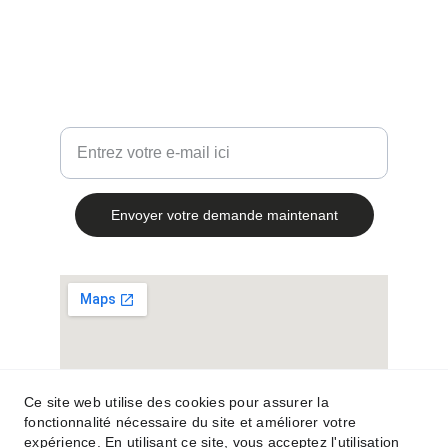
+ 33 7 51 98 51 83
administratif@vasypac.com
Votre adresse e-mail ici
Envoyer votre demande maintenant
Ce site web utilise des cookies pour assurer la
fonctionnalité nécessaire du site et améliorer votre
expérience. En utilisant ce site, vous acceptez l'utilisation