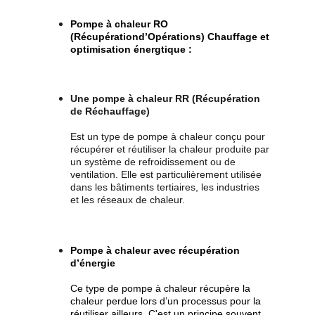
Pompe à chaleur RO 
(Récupérationd’Opérations) Chauffage et 
optimisation énergtique :
Une pompe à chaleur RR (Récupération 
de Réchauffage)
Est un type de pompe à chaleur conçu pour 
récupérer et réutiliser la chaleur produite par 
un système de refroidissement ou de 
ventilation. Elle est particulièrement utilisée 
dans les bâtiments tertiaires, les industries 
et les réseaux de chaleur.
Pompe à chaleur avec récupération 
d’énergie
Ce type de pompe à chaleur récupère la 
chaleur perdue lors d’un processus pour la 
réutiliser ailleurs. C'est un principe souvent 