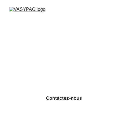
Pompe à chaleur (PAC) – Chauffage 
intelligent et écologique
Contactez-nous