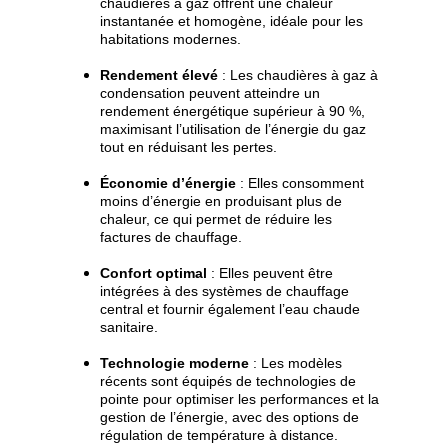
chaudières à gaz offrent une chaleur 
instantanée et homogène, idéale pour les 
habitations modernes.
Rendement élevé
 : Les chaudières à gaz à 
condensation peuvent atteindre un 
rendement énergétique supérieur à 90 %, 
maximisant l’utilisation de l’énergie du gaz 
tout en réduisant les pertes.
Économie d’énergie
 : Elles consomment 
moins d’énergie en produisant plus de 
chaleur, ce qui permet de réduire les 
factures de chauffage.
Confort optimal
 : Elles peuvent être 
intégrées à des systèmes de chauffage 
central et fournir également l’eau chaude 
sanitaire.
Technologie moderne
 : Les modèles 
récents sont équipés de technologies de 
pointe pour optimiser les performances et la 
gestion de l’énergie, avec des options de 
régulation de température à distance.