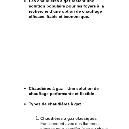
Les chaudières à gaz restent une 
solution populaire pour les foyers à la 
recherche d’une option de chauffage 
efficace, fiable et économique.
Chaudières à gaz – Une solution de 
chauffage performante et flexible
Types de chaudières à gaz
 :
Chaudières à gaz classiques
Fonctionnent avec des flammes 
directes pour chauffer l'eau du circuit 